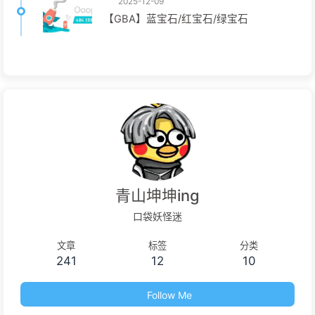
2025-12-09
【GBA】蓝宝石/红宝石/绿宝石
青山坤坤ing
口袋妖怪迷
文章
标签
分类
241
12
10
Follow Me