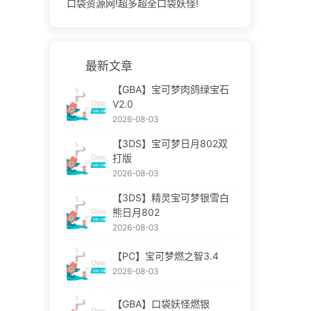
口袋资源网!超多超全口袋妖怪!
最新文章
【GBA】宝可梦肉鸽绿宝石
V2.0
2026-08-03
【3DS】宝可梦日月802双
打版
2026-08-03
【3DS】精灵宝可梦银雪白
熊日月802
2026-08-03
【PC】宝可梦燃之智3.4
2026-08-03
【GBA】口袋妖怪燃银