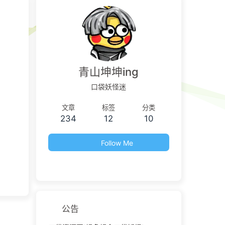
青山坤坤ing
口袋妖怪迷
文章
标签
分类
234
12
10
Follow Me
公告