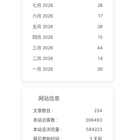
七月 2026
28
六月 2026
17
五月 2026
26
四月 2026
15
三月 2026
44
二月 2026
14
一月 2026
36
网站信息
文章数目 :
234
本站访客数 :
398493
本站总浏览量 :
584223
最后更新时间 :
3 天前