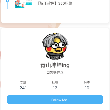
【解压软件】360压缩
青山坤坤ing
口袋妖怪迷
文章
标签
分类
241
12
10
Follow Me