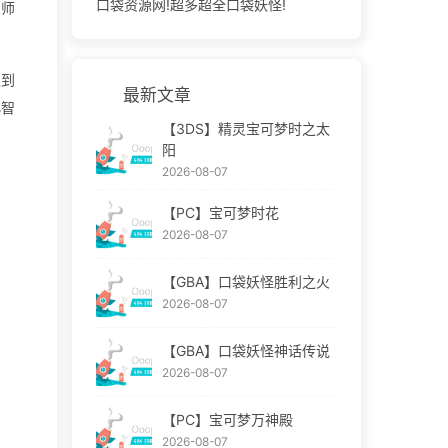
口袋资源网!超多超全口袋妖怪!
良师
遇到
最新文章
小智
【3DS】精灵宝可梦时之太
阳
2026-08-07
【PC】宝可梦时花
2026-08-07
【GBA】口袋妖怪胜利之火
2026-08-07
【GBA】口袋妖怪神话传说
2026-08-07
【PC】宝可梦万神殿
2026-08-07