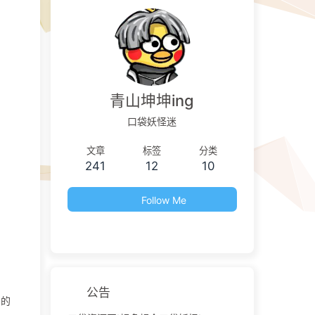
青山坤坤ing
口袋妖怪迷
文章
标签
分类
241
12
10
Follow Me
公告
常的