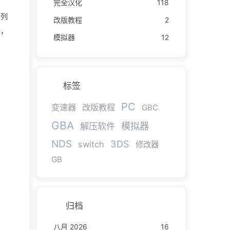
完全汉化
118
系列
改版教程
2
所，
模拟器
12
标签
PC
变速器
改版教程
GBC
GBA
模拟器
解压软件
NDS
3DS
switch
修改器
GB
归档
八月 2026
16