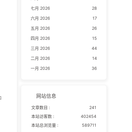
七月 2026
28
六月 2026
17
五月 2026
26
四月 2026
15
三月 2026
44
二月 2026
14
一月 2026
36
网站信息
和
文章数目 :
241
本站访客数 :
402454
本站总浏览量 :
589711