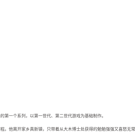
画的第一个系列，以第一世代、第二世代游戏为基础制作。
旅程。他离开家乡真新镇，只带着从大木博士处获得的勉勉强强又喜怒无