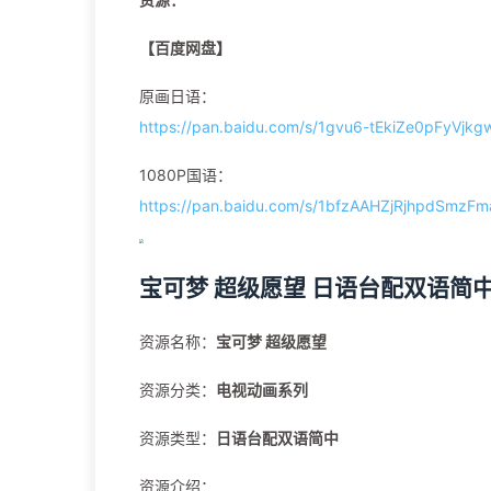
【百度网盘】
原画日语：
https://pan.baidu.com/s/1gvu6-tEkiZe0pFyVjk
1080P国语：
https://pan.baidu.com/s/1bfzAAHZjRjhpdSmz
宝可梦 超级愿望 日语台配双语简
资源名称：
宝可梦 超级愿望
资源分类：
电视动画系列
资源类型：
日语台配双语简中
资源介绍：