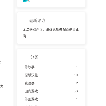
最新评论
无法获取评论，请确认相关配置是否正
确
分类
动
修改器
1
原版汉化
10
旅
变速器
2
因为
国内游戏
53
外国游戏
1
。