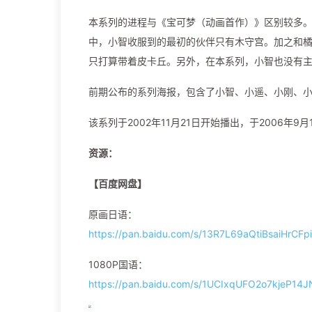
本系列的进程与《宝可梦（动画首作）》区别较多
中，小智收服到的最初的伙伴只有木守宫。加之和
只打算带着皮卡丘。另外，在本系列，小智也没有
前期公布的系列海报，包含了小智、小遥、小刚、
该系列于2002年11月21日开始播出，于2006年9
资源：
【百度网盘】
原画日语：
https://pan.baidu.com/s/13R7L69aQtiBsaiHrCF
1080P国语：
https://pan.baidu.com/s/1UCIxqUFO2o7kjeP1