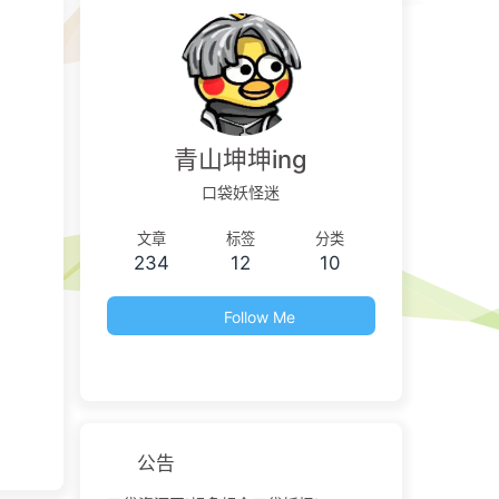
青山坤坤ing
口袋妖怪迷
文章
标签
分类
234
12
10
Follow Me
公告