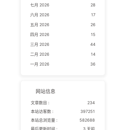
七月 2026
28
六月 2026
17
五月 2026
26
四月 2026
15
三月 2026
44
二月 2026
14
一月 2026
36
网站信息
文章数目 :
234
本站访客数 :
397251
本站总浏览量 :
582688
最后更新时间 :
3 天前