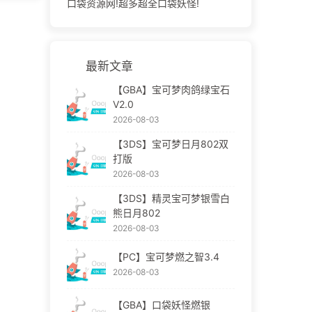
口袋资源网!超多超全口袋妖怪!
最新文章
【GBA】宝可梦肉鸽绿宝石
V2.0
2026-08-03
【3DS】宝可梦日月802双
打版
2026-08-03
【3DS】精灵宝可梦银雪白
熊日月802
2026-08-03
【PC】宝可梦燃之智3.4
2026-08-03
【GBA】口袋妖怪燃银