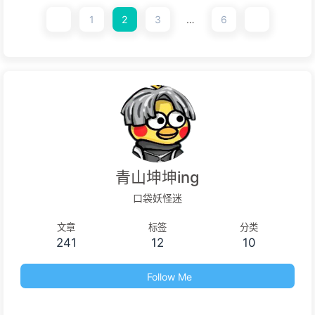
1
2
3
…
6
青山坤坤ing
口袋妖怪迷
文章
标签
分类
241
12
10
Follow Me