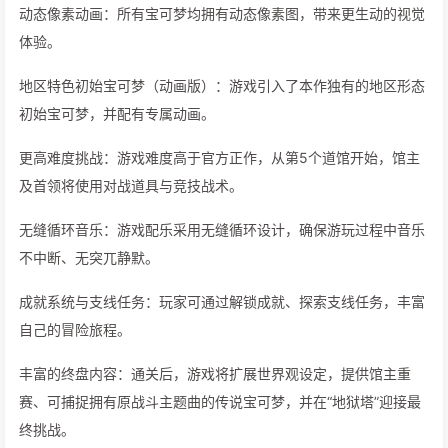
动态像素动画：所有宝可梦均拥有动态像素图，带来更生动的视觉
体验。
地区特色初始宝可梦（动画版）：游戏引入了本作独有的地区形态
初始宝可梦，并配有专属动画。
更高难度挑战：游戏难度高于官方正作，从第5个道馆开始，馆主
及首领将使用对战道具与竞技战术。
无缝循环音乐：游戏配乐采用无缝循环设计，确保游玩过程中音乐
不中断、无突兀静默。
成就系统与支线任务：玩家可通过解锁成就、探索支线任务，丰富
自己的冒险旅程。
丰富的终盘内容：通关后，游戏将扩展世界观设定，提供馆主重
赛、可捕捉拥有原战斗主题曲的传说宝可梦，并在“地狱塔”迎接最
终挑战。