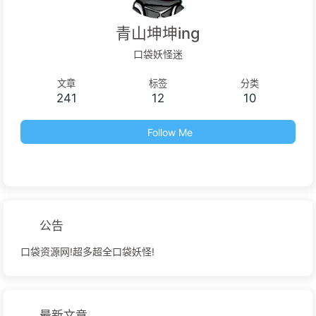
青山坤坤ing
口袋妖怪迷
文章
标签
分类
241
12
10
Follow Me
公告
口袋资源网!超多超全口袋妖怪!
最新文章