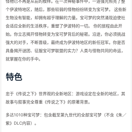
怪物已不再是从前的模样。在一次神秘事件中，一道强光照亮了整
个伊波特地区，随后，那些较弱的怪物纷纷转变为宝可梦。 这些新
生物没有智能，却拥有超乎理解的力量。宝可梦的突然涌现迫使社
会适应全新的生活秩序，重塑了伊波特的一切。 你的旅程由此开
始。你立志揭开怪物转变为宝可梦背后的秘密。沿途，你必须挑战
强大的对手，不断晋级，最终成为伊波特地区的新任冠军。你是否
具备揭开谜团、征服宝可梦联盟的实力？人类与怪物共同的命运，
就掌握在你的手中。
特色
忠于《传说之下》世界观的全新地区：游戏设定在全新的地区，其
故事与叙事完全尊重《传说之下》的原著背景。
多达1010种宝可梦：包含截至第九世代的全部宝可梦（不含《朱／
紫》DLC内容）。