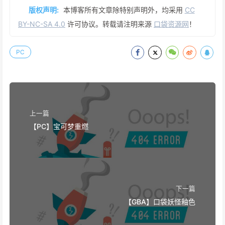
版权声明:
本博客所有文章除特别声明外，均采用
CC
BY-NC-SA 4.0
许可协议。转载请注明来源
口袋资源网
！
PC
上一篇
【PC】宝可梦重燃
下一篇
【GBA】口袋妖怪釉色