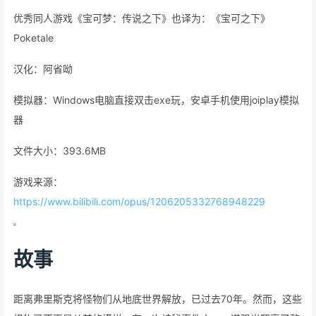
优秀同人游戏《宝可梦：传说之下》也译为：《宝可之下》
Poketale
汉化：阿省呦
模拟器：Windows电脑直接双击exe玩，安卓手机使用joiplay模拟
器
文件大小：393.6MB
游戏来源：
https://www.bilibili.com/opus/1206205332768948229
故事
距离弗里斯克将怪物们从地底世界解放，已过去70年。然而，这些