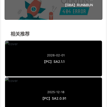
【GBA】RUN&BUN
相关推荐
2026-02-01
【PC】SA2.1.1
2025-12-18
【PC】SA2.0.91