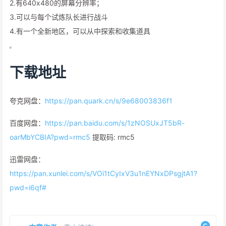
2.有640x480的屏幕分辨率；
3.可以与每个试炼队长进行战斗
4.有一个全新地区，可以从中探索和收集道具
下载地址
夸克网盘：
https://pan.quark.cn/s/9e68003836f1
百度网盘：
https://pan.baidu.com/s/1zNOSUxJT5bR-
oarMbYCBIA?pwd=rmc5
提取码: rmc5
迅雷网盘：
https://pan.xunlei.com/s/VOi1tCyIxV3u1nEYNxDPsgjtA1?
pwd=i6qf#