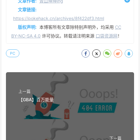
文章作者:
青山坤坤ing
文章链接:
https://pokehack.cn/archives/8f422df3.html
版权声明:
本博客所有文章除特别声明外，均采用
CC
BY-NC-SA 4.0
许可协议。转载请注明来源
口袋资源网
！
PC
上一篇
【GBA】百万能量
下一篇