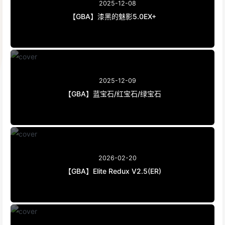
2025-12-08
【GBA】漆黑的魅影5.0EX+
2025-12-09
【GBA】蓝宝石/红宝石/绿宝石
2026-02-20
【GBA】Elite Redux V2.5(ER)