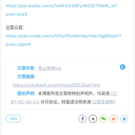
https://pan.baidu.com/s/1w6Hz93MFyriKS29TWbXL_w?
pwd=qck8
迅雷云盘：
https://pan.xunlei.com/s/VOuHf0utNh4ipyVoev9gjM0pA1?
pwd=s2pm#
文章作者:
青山坤坤ing
文章链接:
https://pokehack.cn/archives/9552faaf.html
版权声明:
本博客所有文章除特别声明外，均采用
CC
BY-NC-SA 4.0
许可协议。转载请注明来源
口袋资源网
！
GBA