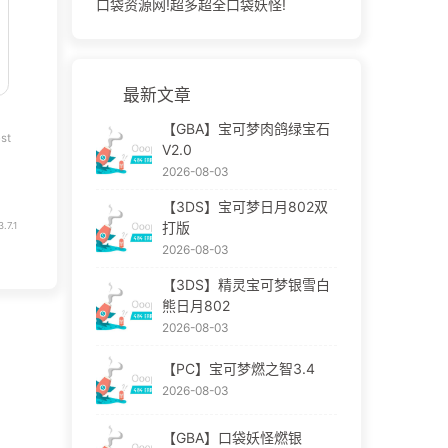
口袋资源网!超多超全口袋妖怪!
最新文章
【GBA】宝可梦肉鸽绿宝石
st
V2.0
2026-08-03
【3DS】宝可梦日月802双
打版
.7.1
2026-08-03
【3DS】精灵宝可梦银雪白
熊日月802
2026-08-03
【PC】宝可梦燃之智3.4
2026-08-03
【GBA】口袋妖怪燃银