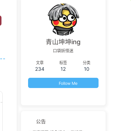
青山坤坤ing
口袋妖怪迷
文章
标签
分类
234
12
10
Follow Me
公告