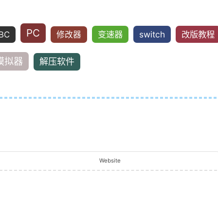
PC
变速器
switch
改版教程
BC
修改器
模拟器
解压软件
Website