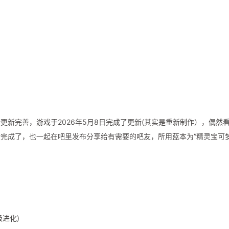
行更新完善，游戏于2026年5月8日完成了更新(其实是重新制作），偶然
完成了，也一起在吧里发布分享给有需要的吧友，所用蓝本为”精灵宝可
进化)