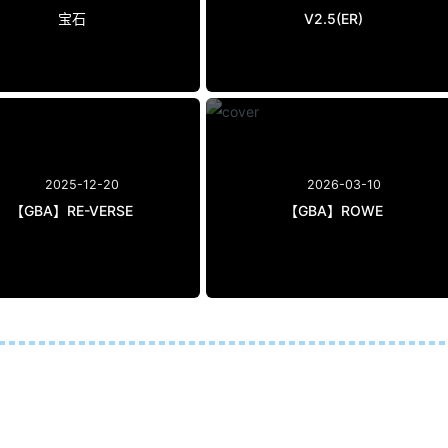
宝石
V2.5(ER)
2025-12-20
2026-03-10
【GBA】RE-VERSE
【GBA】ROWE