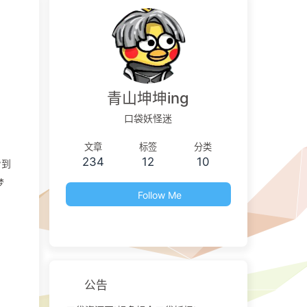
青山坤坤ing
口袋妖怪迷
文章
标签
分类
234
12
10
看到
梦
Follow Me
公告