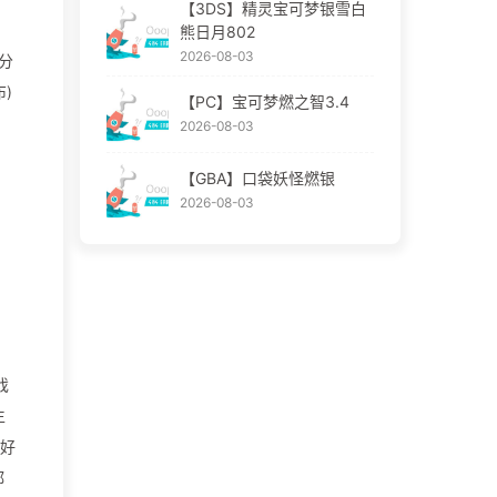
【3DS】精灵宝可梦银雪白
熊日月802
2026-08-03
分
)
【PC】宝可梦燃之智3.4
2026-08-03
【GBA】口袋妖怪燃银
2026-08-03
戏
生
刚好
都