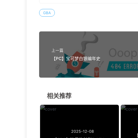
GBA
上一篇
【PC】宝可梦白银编年史
相关推荐
2025-12-08