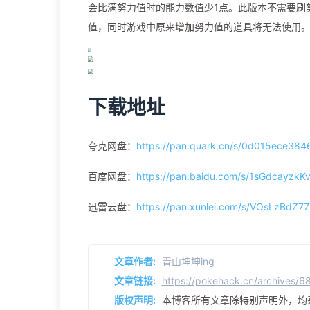
会比满努力值时的能力数值少1点。此版本不需要刷
值，同时游戏中原来增加努力值的道具将无法使用
下载地址
夸克网盘：
https://pan.quark.cn/s/0d015ece384
百度网盘：
https://pan.baidu.com/s/1sGdcayzk
迅雷云盘：
https://pan.xunlei.com/s/VOsLzBdZ
文章作者:
青山坤坤ing
文章链接:
https://pokehack.cn/archives/
版权声明:
本博客所有文章除特别声明外，均